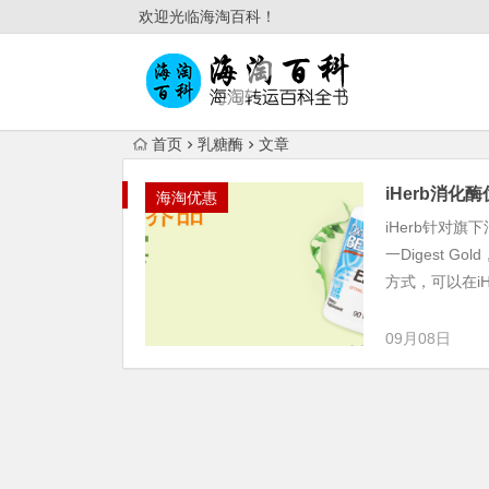
欢迎光临海淘百科！
首页
乳糖酶
文章
iHerb消化
海淘优惠
iHerb针对
一Digest 
方式，可以在iHe
09月08日