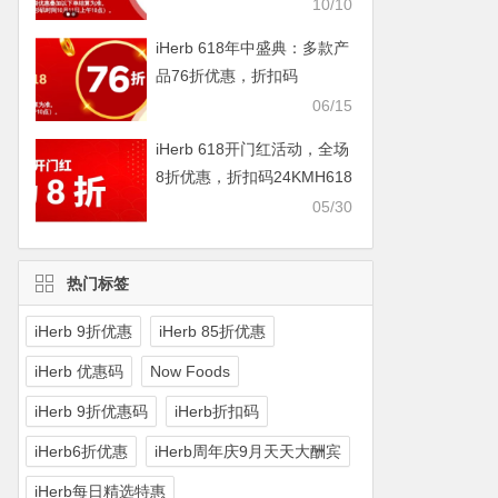
IHERBDM10
10/10
iHerb 618年中盛典：多款产
品76折优惠，折扣码
2024BUY618
06/15
iHerb 618开门红活动，全场
8折优惠，折扣码24KMH618
05/30
热门标签
iHerb 9折优惠
iHerb 85折优惠
iHerb 优惠码
Now Foods
iHerb 9折优惠码
iHerb折扣码
iHerb6折优惠
iHerb周年庆9月天天大酬宾
iHerb每日精选特惠