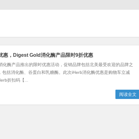
酶优惠，Digest Gold消化酶产品限时9折优惠
旗下消化酶产品推出的限时优惠活动，促销品牌包括北美最受欢迎的品牌之
Gold，包括消化酶、谷蛋白和乳糖酶。此次iHerb消化酶优惠是购物车立减
rb折扣码【...
阅读全文