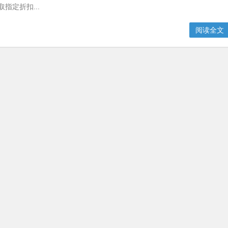
取指定折扣...
阅读全文