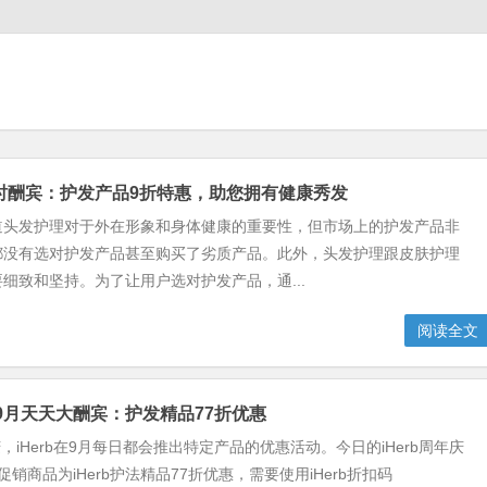
9折限时酬宾：护发产品9折特惠，助您拥有健康秀发
道头发护理对于外在形象和身体健康的重要性，但市场上的护发产品非
都没有选对护发产品甚至购买了劣质产品。此外，头发护理跟皮肤护理
细致和坚持。为了让用户选对护发产品，通...
阅读全文
年庆9月天天大酬宾：护发精品77折优惠
周年庆，iHerb在9月每日都会推出特定产品的优惠活动。今日的iHerb周年庆
销商品为iHerb护法精品77折优惠，需要使用iHerb折扣码