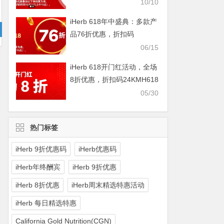
IHERBDM10
10/10
iHerb 618年中盛典：多款产
品76折优惠，折扣码
2024BUY618
06/15
iHerb 618开门红活动，全场
8折优惠，折扣码24KMH618
05/30
热门标签
iHerb 9折优惠码
iHerb优惠码
iHerb年终酬宾
iHerb 9折优惠
iHerb 8折优惠
iHerb周末精选特惠活动
iHerb 每日精选特惠
California Gold Nutrition(CGN)