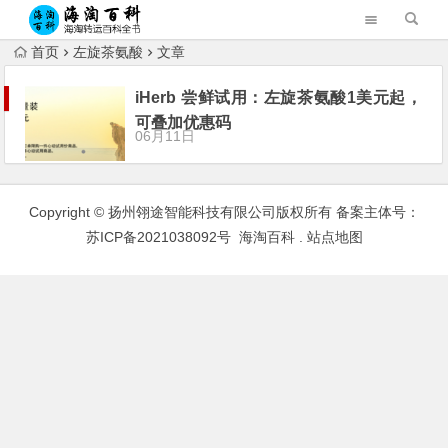
首页
左旋茶氨酸
文章
iHerb 尝鲜试用：左旋茶氨酸1美元起，
可叠加优惠码
06月11日
Copyright © 扬州翎途智能科技有限公司版权所有 备案主体号：
苏ICP备2021038092号
海淘百科
.
站点地图