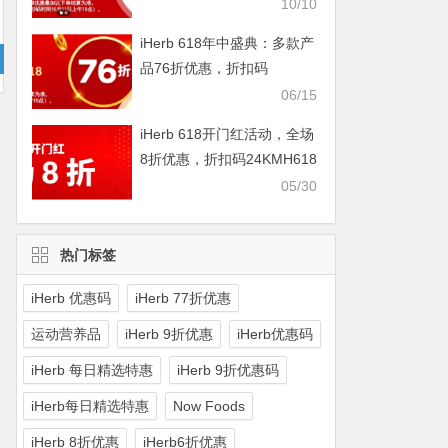
IHERBDM10
10/10
iHerb 618年中盛典：多款产
品76折优惠，折扣码
2024BUY618
06/15
iHerb 618开门红活动，全场
8折优惠，折扣码24KMH618
05/30
热门标签
iHerb 优惠码
iHerb 77折优惠
运动营养品
iHerb 9折优惠
iHerb优惠码
iHerb 每日精选特惠
iHerb 9折优惠码
iHerb每日精选特惠
Now Foods
iHerb 8折优惠
iHerb6折优惠