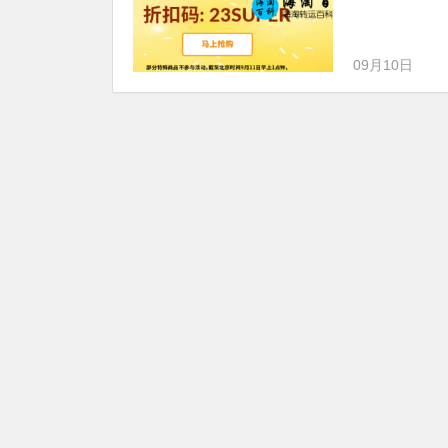
09月10日