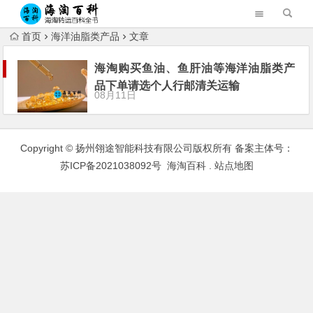
首页
海洋油脂类产品
文章
海淘购买鱼油、鱼肝油等海洋油脂类产
品下单请选个人行邮清关运输
08月11日
Copyright © 扬州翎途智能科技有限公司版权所有 备案主体号：
苏ICP备2021038092号
海淘百科
.
站点地图