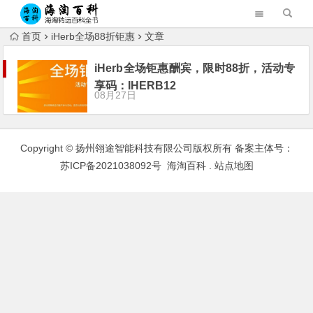
首页
iHerb全场88折钜惠
文章
iHerb全场钜惠酬宾，限时88折，活动专
享码：IHERB12
08月27日
Copyright © 扬州翎途智能科技有限公司版权所有 备案主体号：
苏ICP备2021038092号
海淘百科
.
站点地图