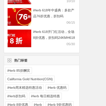
IHERBDM10
10/10
iHerb 618年中盛典：多款产
品76折优惠，折扣码
2024BUY618
06/15
iHerb 618开门红活动，全场
8折优惠，折扣码24KMH618
05/30
热门标签
iHerb 85折酬宾
California Gold Nutrition(CGN)
iHerb周末精选特惠活动
iHerb 优惠码
iHerb折扣码
iHerb 每日精选特惠
iHerb 8折优惠
iHerb
iHerb 9折优惠码