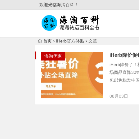
欢迎光临海淘百科！
首页
iHerb官方补贴
文章
iHerb降价
海淘优惠
iHerb降价了
场商品直降30%
包邮免税发中国大
08月03日