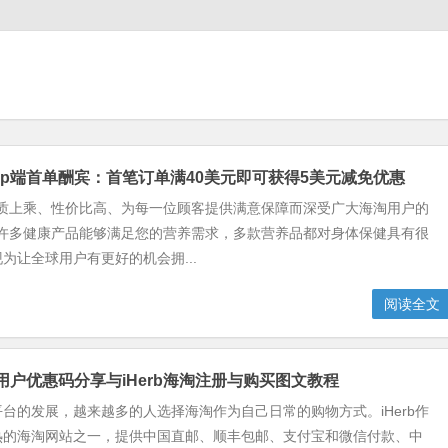
国App端首单酬宾：首笔订单满40美元即可获得5美元减免优惠
以品质上乘、性价比高、为每一位顾客提供满意保障而深受广大海淘用户的
b的许多健康产品能够满足您的营养需求，多款营养品都对身体保健具有很
为让全球用户有更好的机会拥...
阅读全文
老用户优惠码分享与iHerb海淘注册与购买图文教程
台的发展，越来越多的人选择海淘作为自己日常的购物方式。iHerb作
热的海淘网站之一，提供中国直邮、顺丰包邮、支付宝和微信付款、中