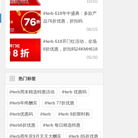
IHERBDM10
10/10
iHerb 618年中盛典：多款产
品76折优惠，折扣码
2024BUY618
06/15
iHerb 618开门红活动，全场
8折优惠，折扣码24KMH618
05/30
热门标签
iHerb周末精选特惠活动
iHerb 优惠码
iHerb年终酬宾
iHerb 77折优惠
iHerb优惠码
iHerb
iHerb 9折限时购
iHerb6折优惠
iHerb 每日精选特惠
iHerb周年庆9月天天大酬宾
iHerb 85折优惠