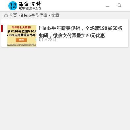
首页
iHerb春节优惠
文章
iHerb牛年新春促销，全场满199减50折
扣码，微信支付再叠加20元优惠
01月22日