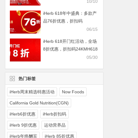
IHERBDM10
10/10
iHerb 618年中盛典：多款产
品76折优惠，折扣码
2024BUY618
06/15
iHerb 618开门红活动，全场
8折优惠，折扣码24KMH618
05/30
热门标签
iHerb周末精选特惠活动
Now Foods
California Gold Nutrition(CGN)
iHerb6折优惠
iHerb折扣码
iHerb 9折优惠
运动营养品
iHerb年终酬宾
iHerb 85折优惠