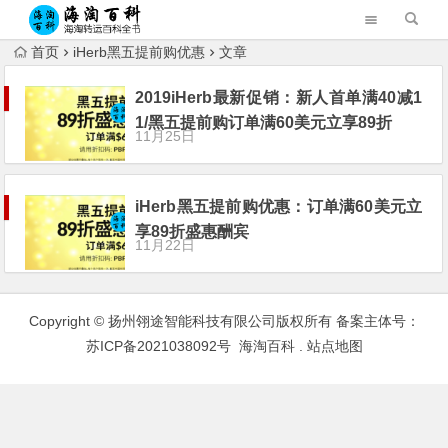
首页
iHerb黑五提前购优惠
文章
2019iHerb最新促销：新人首单满40减1
1/黑五提前购订单满60美元立享89折
11月25日
iHerb黑五提前购优惠：订单满60美元立
享89折盛惠酬宾
11月22日
Copyright © 扬州翎途智能科技有限公司版权所有 备案主体号：
苏ICP备2021038092号
海淘百科
.
站点地图