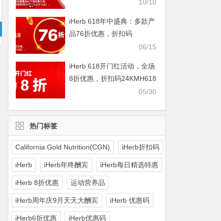
IHERBDM10
10/10
iHerb 618年中盛典：多款产
品76折优惠，折扣码
2024BUY618
06/15
iHerb 618开门红活动，全场
8折优惠，折扣码24KMH618
05/30
热门标签
California Gold Nutrition(CGN)
iHerb折扣码
iHerb
iHerb年终酬宾
iHerb每日精选特惠
iHerb 8折优惠
运动营养品
iHerb周年庆9月天天大酬宾
iHerb 优惠码
iHerb6折优惠
iHerb优惠码