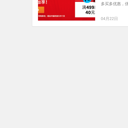
多买多优惠，优
04月22日