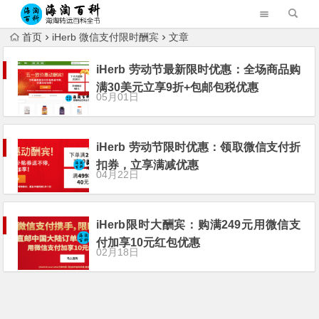
首页
iHerb 微信支付限时酬宾
文章
iHerb 劳动节最新限时优惠：全场商品购
满30美元立享9折+包邮包税优惠
05月01日
iHerb 劳动节限时优惠：领取微信支付折
扣券，立享满减优惠
04月22日
iHerb限时大酬宾：购满249元用微信支
付加享10元红包优惠
02月18日