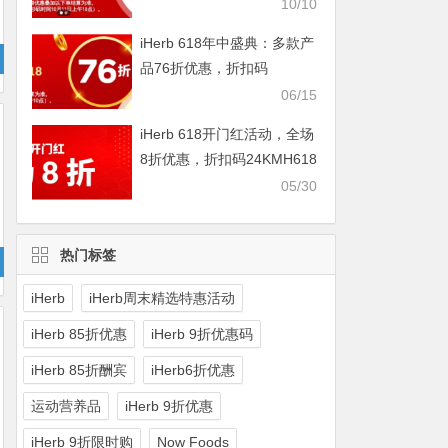
IHERBDM10
10/10
iHerb 618年中盛典：多款产
品76折优惠，折扣码
2024BUY618
06/15
iHerb 618开门红活动，全场
8折优惠，折扣码24KMH618
05/30
热门标签
iHerb
iHerb周末精选特惠活动
iHerb 85折优惠
iHerb 9折优惠码
iHerb 85折酬宾
iHerb6折优惠
运动营养品
iHerb 9折优惠
iHerb 9折限时购
Now Foods