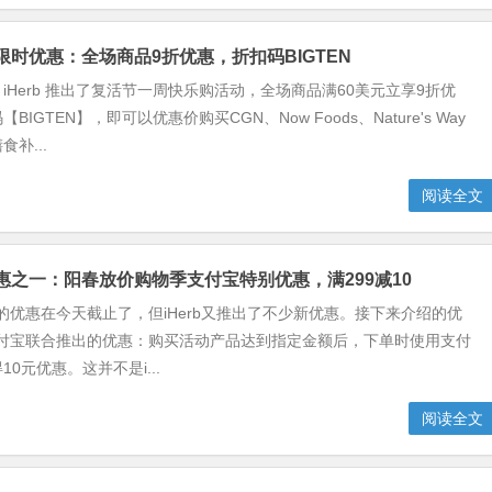
节限时优惠：全场商品9折优惠，折扣码BIGTEN
iHerb 推出了复活节一周快乐购活动，全场商品满60美元立享9折优
IGTEN】，即可以优惠价购买CGN、Now Foods、Nature's Way
补...
阅读全文
新优惠之一：阳春放价购物季支付宝特别优惠，满299减10
发布的优惠在今天截止了，但iHerb又推出了不少新优惠。接下来介绍的优
与支付宝联合推出的优惠：购买活动产品达到指定金额后，下单时使用支付
0元优惠。这并不是i...
阅读全文