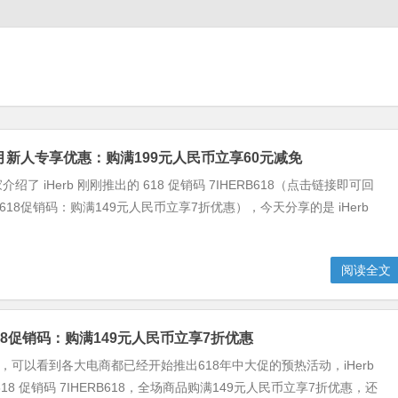
新6月新人专享优惠：购满199元人民币立享60元减免
绍了 iHerb 刚刚推出的 618 促销码 7IHERB618（点击链接即可回
最新618促销码：购满149元人民币立享7折优惠），今天分享的是 iHerb
阅读全文
新618促销码：购满149元人民币立享7折优惠
近，可以看到各大电商都已经开始推出618年中大促的预热活动，iHerb
18 促销码 7IHERB618，全场商品购满149元人民币立享7折优惠，还