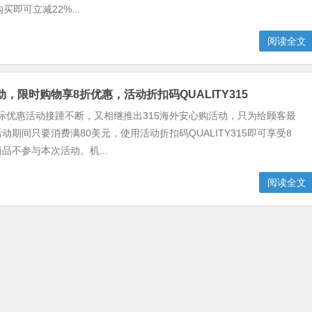
行购买即可立减22%...
阅读全文
15活动，限时购物享8折优惠，活动折扣码QUALITY315
春之际优惠活动接踵不断，又相继推出315海外安心购活动，只为给顾客最
动期间只要消费满80美元，使用活动折扣码QUALITY315即可享受8
品不参与本次活动。机...
阅读全文