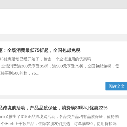
15优惠：全场消费最低75折起，全国包邮免税
rb 315优惠活动已经开始了，包含一个全场通用的优惠码：
24，全场消费满300元享受85折，满500元享受75折，全国包邮免税，需
买到500的档，75...
阅读全文
15正品跨境购活动，产品品质保证，消费满80即可优惠22%
Herb又推出了315正品跨境购活动，各品类产品均有品质保证，值得购
个iHerb上千款产品，任顾客朋友们挑选，订单满$80，使用折扣码