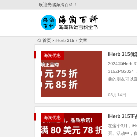
欢迎光临海淘百科！
首页
iHerb 315
文章
iHerb 3
海淘优惠
2024年iHe
315ZPG20
要的朋友可以直接
03月14日
iHerb 3
海淘优惠
在这个3月，i
买。活动中，多