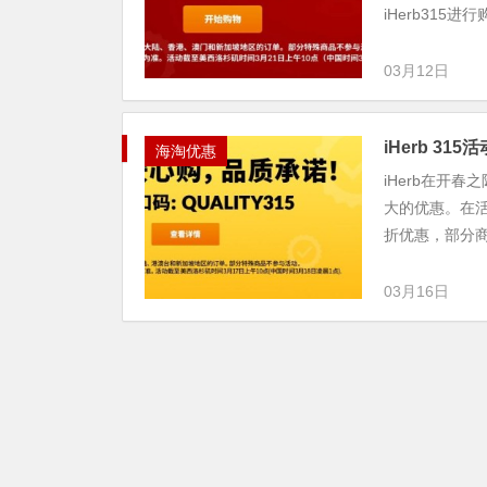
iHerb315进
03月12日
iHerb 3
海淘优惠
iHerb在开
大的优惠。在活
折优惠，部分商
03月16日