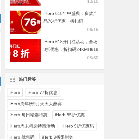
IHERBDM10
10/10
iHerb 618年中盛典：多款产
品76折优惠，折扣码
2024BUY618
06/15
iHerb 618开门红活动，全场
8折优惠，折扣码24KMH618
05/30
热门标签
iHerb
iHerb 77折优惠
iHerb周年庆9月天天大酬宾
iHerb 每日精选特惠
iHerb 85折优惠
iHerb周末精选特惠活动
iHerb 9折优惠码
iHerb 优惠码
iHerb 9折限时购