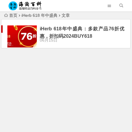
首页
iHerb 618 年中盛典
文章
iHerb 618年中盛典：多款产品76折优
惠，折扣码2024BUY618
06月15日