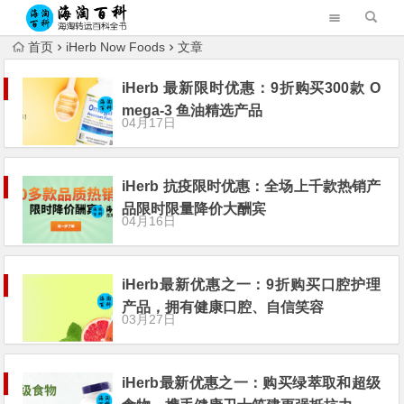
首页
iHerb Now Foods
文章
iHerb 最新限时优惠：9折购买300款 O
mega-3 鱼油精选产品
04月17日
iHerb 抗疫限时优惠：全场上千款热销产
品限时限量降价大酬宾
04月16日
iHerb最新优惠之一：9折购买口腔护理
产品，拥有健康口腔、自信笑容
03月27日
iHerb最新优惠之一：购买绿萃取和超级