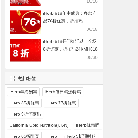
IHERBDM10
10/10
iHerb 618年中盛典：多款产
品76折优惠，折扣码
2024BUY618
06/15
iHerb 618开门红活动，全场
8折优惠，折扣码24KMH618
05/30
热门标签
iHerb年终酬宾
iHerb每日精选特惠
iHerb 85折优惠
iHerb 77折优惠
iHerb 9折优惠码
California Gold Nutrition(CGN)
iHerb优惠码
iHerb 85折酬宾
iHerb
iHerb 9折限时购