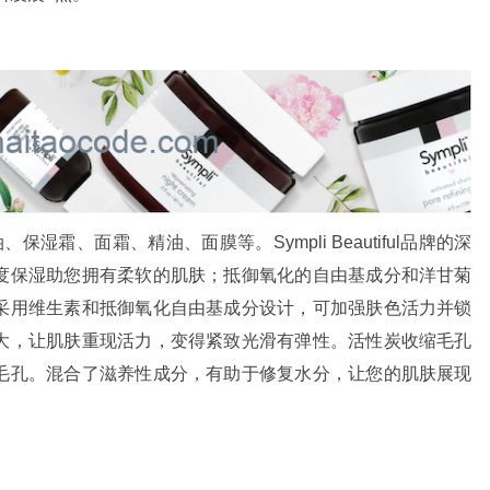
湿霜、面霜、精油、面膜等。Sympli Beautiful品牌的深
度保湿助您拥有柔软的肌肤；抵御氧化的自由基成分和洋甘菊
采用维生素和抵御氧化自由基成分设计，可加强肤色活力并锁
大，让肌肤重现活力，变得紧致光滑有弹性。活性炭收缩毛孔
毛孔。混合了滋养性成分，有助于修复水分，让您的肌肤展现