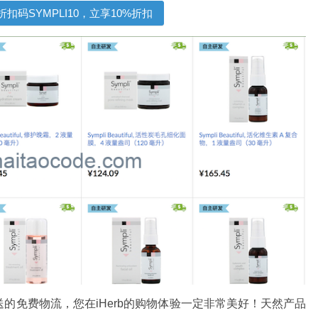
惠：使用折扣码SYMPLI10，立享10%折扣
的免费物流，您在iHerb的购物体验一定非常美好！天然产品