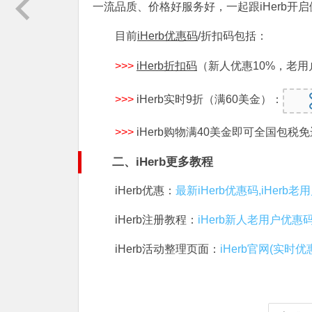
一流品质、价格好服务好，一起跟iHerb开
目前
iHerb优惠码
/折扣码包括：
>>>
iHerb折扣码
（新人优惠10%，老用
>>>
iHerb实时9折（满60美金）：
>>>
iHerb购物满40美金即可全国包税
二、iHerb更多教程
iHerb优惠：
最新iHerb优惠码,iHerb
iHerb注册教程：
iHerb新人老用户优惠
iHerb活动整理页面：
iHerb官网(实时优