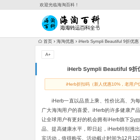
欢迎光临海淘百科！
首页
海淘优惠
iHerb Sympli Beautifu
A+
iHerb Sympli Beauti
iHerb折扣码（新人优惠10%，老用户
iHerb一直以品质上乘、性价比高、
广大海淘用户的喜爱。iHerb的许多健康
让全球用户有更好的机会拥有iHerb旗下
Symp
品、提高健康水平，即日起，iHerb特别推出Symp
宾活动，值得购买。活动截止时间为12月12