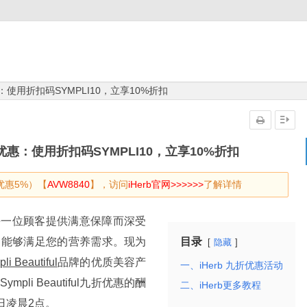
l 9折优惠：使用折扣码SYMPLI10，立享10%折扣
ful 9折优惠：使用折扣码SYMPLI10，立享10%折扣
优惠5%）【
AVW8840
】，访问
iHerb官网>>>>>>
了解详情
为每一位顾客提供满意保障而深受
产品能够满足您的营养需求。现为
目录
隐藏
li Beautiful
品牌的优质美容产
一、iHerb 九折优惠活动
li Beautiful九折优惠的酬
二、iHerb更多教程
日凌晨2点。