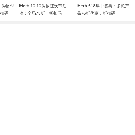
，购物即
iHerb 10.10购物狂欢节活
iHerb 618年中盛典：多款产
折扣码
动：全场78折，折扣码
品76折优惠，折扣码
IHERBDM10
2024BUY618