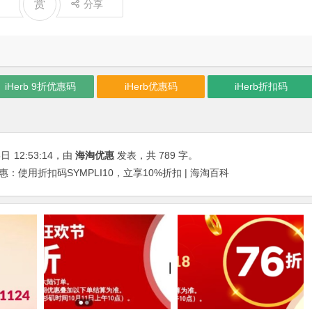
赏
分享
iHerb 9折优惠码
iHerb优惠码
iHerb折扣码
5日
12:53:14
，由
海淘优惠
发表，共 789 字。
ful 9折优惠：使用折扣码SYMPLI10，立享10%折扣 | 海淘百科