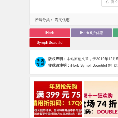
赞
0
所属分类：
海淘优惠
iHerb
iHerb 9折优惠
Sympli Beautiful
版权声明：
本站原创文章，于2019年12月
转载请注明：
iHerb Sympli Beauti