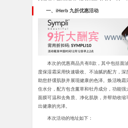
一、iHerb 九折优惠活动
本次的优惠商品共有8款，其中包括面油、保
度保湿霜采用快速吸收、不油腻的配方，深
助您舒缓肌肤并展现健康的色泽。焕活晚霜
住水分，配方包含薰草和牡丹成分，功能强
面膜可温和去角质、净化肌肤，并帮助收缩
出健康的光泽。
本次活动的地址如下：