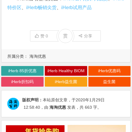
特价区
、
iHerb畅销尖货
、
iHerb试用产品
赏
赞
0
分享
所属分类：
海淘优惠
iHerb 85折优惠
iHerb Healthy BIOM
iHerb优惠码
iHerb折扣码
iHerb益生菌
益生菌
版权声明：
本站原创文章，于2020年1月29日
12:58:40
，由
海淘优惠
发表，共 663 字。