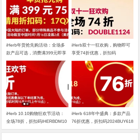
iHerb年货抢先购活动：全场多
iHerb双十一狂欢购，购物即可
款产品可选，消费满399元即享
享受74折优惠，折扣码
75折
DOUBLE1124
iHerb 10.10购物狂欢节活动：
iHerb 618年中盛典：多款产品
全场78折，折扣码IHERBDM10
76折优惠，折扣码2024BUY618