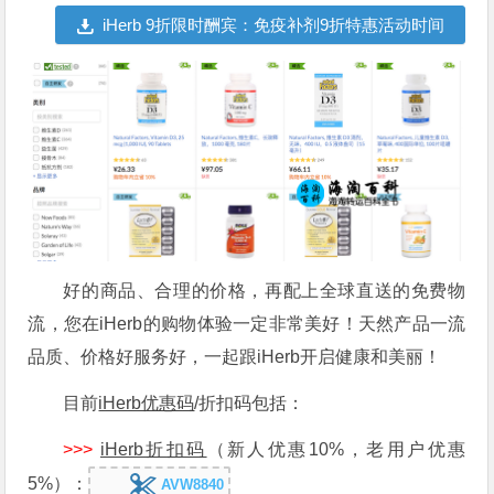
iHerb 9折限时酬宾：免疫补剂9折特惠活动时间
延长，为您提供免疫支持
好的商品、合理的价格，再配上全球直送的免费物
流，您在iHerb的购物体验一定非常美好！天然产品一流
品质、价格好服务好，一起跟iHerb开启健康和美丽！
目前
iHerb优惠码
/折扣码包括：
>>>
iHerb折扣码
（新人优惠10%，老用户优惠
5%）：
AVW8840