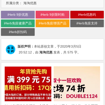
所属分类：
海淘优惠
iHerb 9折优惠
iHerb 9折限时购
iHerb优惠码
iHerb免疫健康产品
iHerb免疫增强产品
iHerb免疫支持
iHerb折扣码
版权声明：
本站原创文章，于2020年3月5日
20:52:12
，由
海淘优惠
发表，共 575 字。