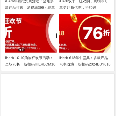
iHerb年货抢先购活动：全场多
iHerb双十一狂欢购，购物即可
款产品可选，消费满399元即享
享受74折优惠，折扣码
75折
DOUBLE1124
iHerb 10.10购物狂欢节活动：
iHerb 618年中盛典：多款产品
全场78折，折扣码IHERBDM10
76折优惠，折扣码2024BUY618