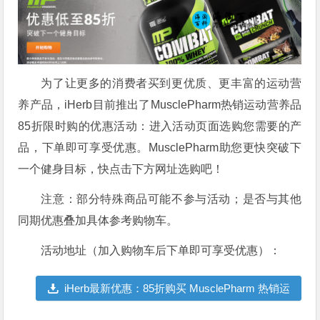
为了让更多的消费者买到更优质、更丰富的运动营
养产品，iHerb目前推出了MusclePharm热销运动营养品
85折限时购的优惠活动：进入活动页面选购您需要的产
品，下单即可享受优惠。MusclePharm助您更快突破下
一个健身目标，快点击下方网址选购吧！
注意：部分特殊商品可能不参与活动；是否与其他
同期优惠叠加具体参考购物车。
活动地址（加入购物车后下单即可享受优惠）：
iHerb最新优惠：85折购买 MusclePharm 热销运
动营养品，助力突破健身目标