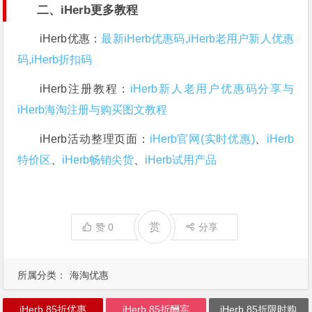
二、iHerb更多教程
iHerb优惠：
最新iHerb优惠码,iHerb老用户新人优惠
码,iHerb折扣码
iHerb注册教程：
iHerb新人老用户优惠码分享与
iHerb海淘注册与购买图文教程
iHerb活动整理页面：
iHerb官网(实时优惠)
、
iHerb
特价区
、
iHerb畅销尖货
、
iHerb试用产品
赏
赞
0
分享
所属分类：
海淘优惠
iHerb 85折优惠
iHerb 85折酬宾
iHerb 85折限时购