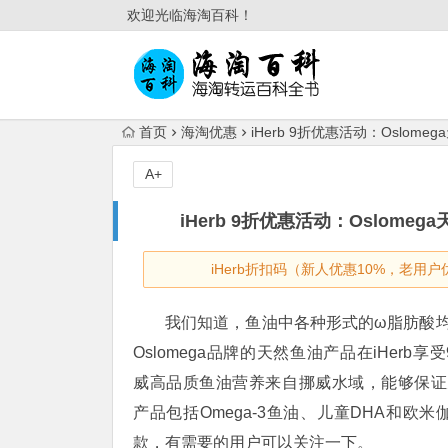
欢迎光临海淘百科！
首页
海淘优惠
iHerb 9折优惠活动：Osl
A+
iHerb 9折优惠活动：Oslo
iHerb折扣码（新人优惠10%，老用户
我们知道，鱼油中各种形式的ω脂肪酸
Oslomega品牌的天然鱼油产品在iHerb享受
威高品质鱼油营养来自挪威水域，能够保证
产品包括Omega-3鱼油、儿童DHA和欧
款，有需要的用户可以关注一下。