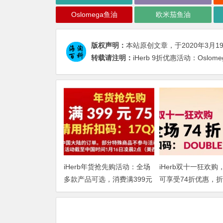
Oslomega鱼油
欧米茄鱼油
版权声明：
本站原创文章，于2020年3月1
转载请注明：
iHerb 9折优惠活动：Os
iHerb年货抢先购活动：全场
iHerb双十一狂欢购
多款产品可选，消费满399元
可享受74折优惠，
即享75折
DOUBLE1124