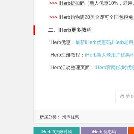
>>>
iHerb折扣码
（新人优惠10%，老用
>>>
iHerb购物满20美金即可全国包税
二、iHerb更多教程
iHerb优惠：
最新iHerb优惠码,iHerb
iHerb注册教程：
iHerb新人老用户优惠
iHerb活动整理页面：
iHerb官网(实时优
赞
0
所属分类：
海淘优惠
iHerb 9折限时购
iHerb 优惠码