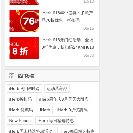
IHERBDM10
10/10
iHerb 618年中盛典：多款产
品76折优惠，折扣码
2024BUY618
06/15
iHerb 618开门红活动，全场
8折优惠，折扣码24KMH618
05/30
热门标签
iHerb 9折限时购
运动营养品
iHerb折扣码
iHerb周年庆9月天天大酬宾
iHerb 优惠码
iHerb
iHerb 9折优惠码
Now Foods
iHerb 每日精选特惠
iHerb周末精选特惠活动
iHerb每日精选特惠