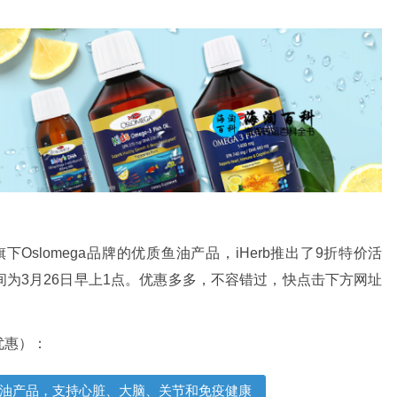
下Oslomega品牌的优质鱼油产品，iHerb推出了9折特价活
为3月26日早上1点。优惠多多，不容错过，快点击下方网址
优惠）：
a天然鱼油产品，支持心脏、大脑、关节和免疫健康