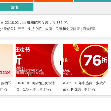
鱼油
9日
22:18:02
，由
海淘优惠
发表，共 582 字。
lomega天然鱼油产品，支持心脏、大脑、关节和免疫健康 | 海淘百科
，购物即
iHerb 10.10购物狂欢节活
iHerb 618年中盛典：多款产
折扣码
动：全场78折，折扣码
品76折优惠，折扣码
IHERBDM10
2024BUY618