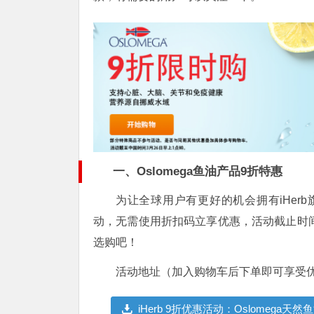
一、Oslomega鱼油产品9折特惠
为让全球用户有更好的机会拥有iHerb旗
动，无需使用折扣码立享优惠，活动截止时间
选购吧！
活动地址（加入购物车后下单即可享受
iHerb 9折优惠活动：Oslomeg