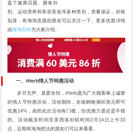
盖了健康话题、膳食补
剂、运动营养和美容美妆等多种类别，质量保证，价格
划算，有海淘意愿的朋友可以关注一下。更多优惠详情
由
海淘百科
为大家介绍。
一、
iHerb情人节特惠活动
岁月无声、真爱永恒，iHerb愿为广大顾客奉上诚挚
的情人节特惠活动，活动期间，全场购物满60美元即可
优惠14%，虽然此次活动有门槛，但优惠力度还是不错
的。活动截至时间至美西洛杉矶时间2月14日上午10
点，近期有海淘想法的朋友们可以来看看。