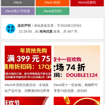
iHerb
iHerb 86折
iHerb优惠码
iHerb情人节特惠
iHerb折扣码
版权声明：
本站原创文章，于2024年2月9日
22:29:00
，由
海淘优惠
发表，共 567 字。
iHerb年货抢先购活动：全场多
iHerb双十一狂欢购，购物即可
款产品可选，消费满399元即享
享受74折优惠，折扣码
75折
DOUBLE1124