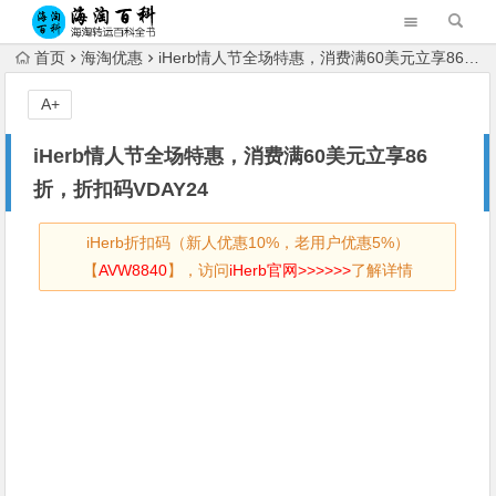
首页
海淘优惠
iHerb情人节全场特惠，消费满60美元立享86折，折扣码VDAY24
A+
iHerb情人节全场特惠，消费满60美元立享86
折，折扣码VDAY24
iHerb折扣码（新人优惠10%，老用户优惠5%）
【
AVW8840
】，访问
iHerb官网>>>>>>
了解详情