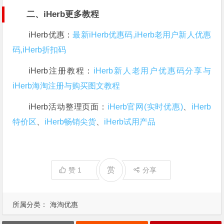
二、iHerb更多教程
iHerb优惠：
最新iHerb优惠码,iHerb老用户新人优惠
码,iHerb折扣码
iHerb注册教程：
iHerb新人老用户优惠码分享与
iHerb海淘注册与购买图文教程
iHerb活动整理页面：
iHerb官网(实时优惠)
、
iHerb
特价区
、
iHerb畅销尖货
、
iHerb试用产品
赏
赞
1
分享
所属分类：
海淘优惠