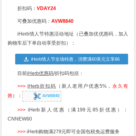
折扣码：
VDAY24
可叠加优惠码：
AVW8840
iHerb情人节特惠活动地址（已叠加优优惠码，加入
购物车后下单自动享受折扣）：
iHerb情人节全场特惠，消费满60美元立享86
折，折扣码VDAY24
目前
iHerb优惠码
/折扣码包括：
>>>
iHerb折扣码
（新人老用户优惠5%，
永久有
效
）：
AVW8840
>>>
iHerb新人优惠（满199元85折优惠）：
CNNEW60
>>>
iHerb购物满279元即可全国包税免运费服务