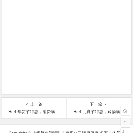
上一篇
下一篇
iHerb年货节特惠，消费满48美元立减15%，消费满68美元则立减25%
iHerb元宵节特惠，购物满60美元立享85折，购物满80美元立享75折
文
章