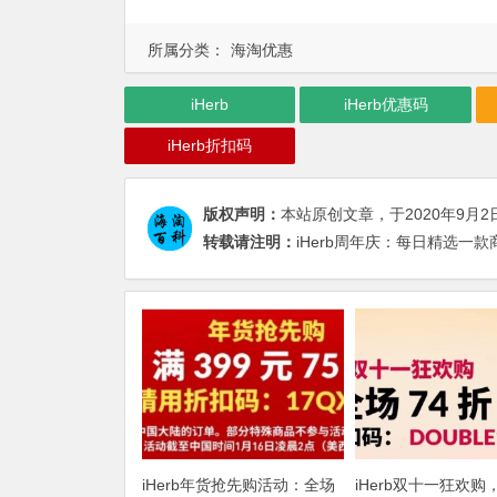
所属分类：
海淘优惠
iHerb
iHerb优惠码
iHerb折扣码
版权声明：
本站原创文章，于2020年9月2
转载请注明：
iHerb周年庆：每日精选一款商
iHerb年货抢先购活动：全场
iHerb双十一狂欢购