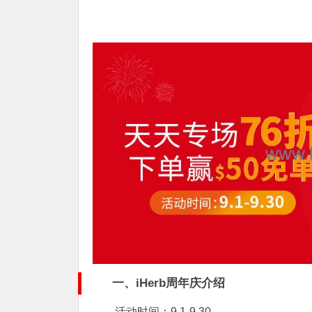
一、iHerb周年庆介绍
活动时间：9.1-9.30