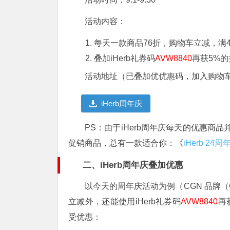
活动内容：
每天一款商品76折，购物车立减，满
叠加iHerb礼券码
AVW8840
再获5%的
活动地址（已叠加优优惠码，加入购物
iHerb周年庆
PS：由于iHerb周年庆每天的优惠商
促销商品，总有一款适合你：《
iHerb 
二、iHerb周年庆叠加优惠
以今天的周年庆活动为例（CGN 品牌（Calif
立减外，还能使用iHerb礼券码
AVW8840
再
受优惠：