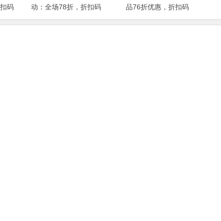
折扣码
动：全场78折，折扣码
品76折优惠，折扣码
IHERBDM10
2024BUY618