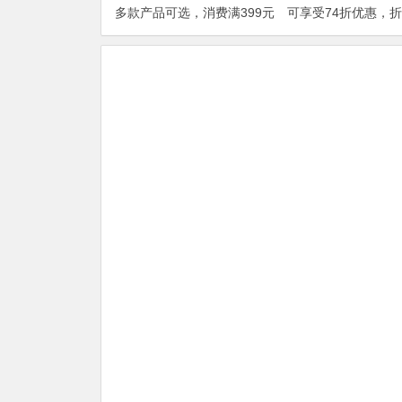
多款产品可选，消费满399元
可享受74折优惠，
即享75折
DOUBLE1124