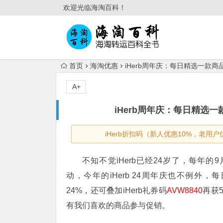
欢迎光临海淘百科！
首页
海淘优惠
iHerb周年庆：每日精选一款商品7
A+
iHerb周年庆：每日精选一款
iHerb折扣码（新人优惠10%，老用户
不知不觉iHerb已经24岁了，每年的9
动，今年的iHerb 24周年庆也不例外
24%，还可叠加iHerb礼券码
AVW8840
再获
有我们喜欢的商品参与促销。