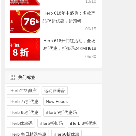
IHERBDM10
10/10
iHerb 618年中盛典：多款产
品76折优惠，折扣码
2024BUY618
06/15
iHerb 618开门红活动，全场
8折优惠，折扣码24KMH618
05/30
热门标签
iHerb年终酬宾
运动营养品
iHerb 77折优惠
Now Foods
iHerb 85折优惠
iHerb 9折优惠码
iHerb优惠码
iHerb折扣码
iHerb 8折优惠
iHerb 每日精选特惠
iHerb6折优惠