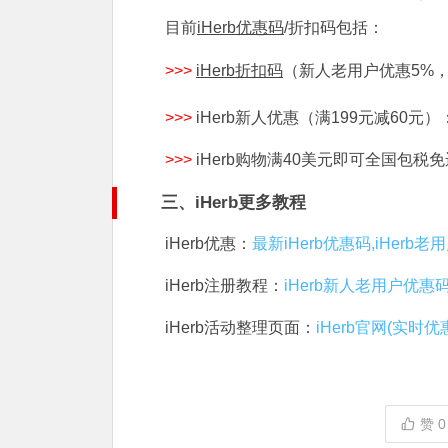
目前
iHerb优惠码
/折扣码包括：
>>>
iHerb折扣码
（新人老用户优惠5%
>>>
iHerb新人优惠（满199元减60元）
>>>
iHerb购物满40美元即可全国包税
三、iHerb更多教程
iHerb优惠：
最新iHerb优惠码,iHerb
iHerb注册教程：
iHerb新人老用户优惠
iHerb活动整理页面：
iHerb官网(实时优
赞
0