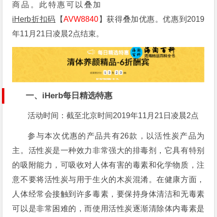
商品。此特惠可以叠加
iHerb折扣码
【
AVW8840
】获得叠加优惠。优惠到2019
年11月21日凌晨2点结束。
一、iHerb每日精选特惠
活动时间：截至北京时间2019年11月21日凌晨2点
参与本次优惠的产品共有26款，以活性炭产品为
主。活性炭是一种效力非常强大的排毒剂，它具有特别
的吸附能力，可吸收对人体有害的毒素和化学物质，注
意不要将活性炭与用于生火的木炭混淆。在健康方面，
人体经常会接触到许多毒素，要保持身体清洁和无毒素
可以是非常困难的，而使用活性炭逐渐清除体内毒素是