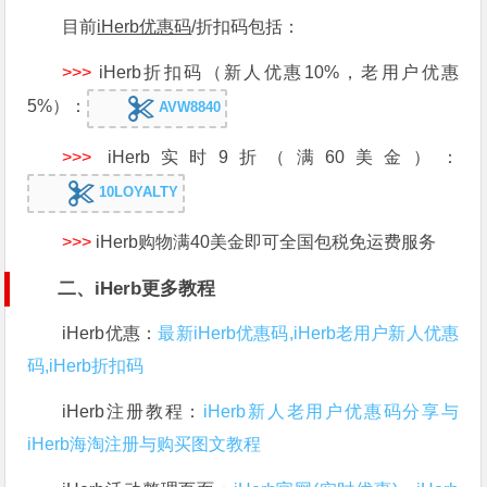
酬宾
目前
iHerb优惠码
/折扣码包括：
>>>
iHerb折扣码（新人优惠10%，老用户优惠
5%）：
AVW8840
>>>
iHerb实时9折（满60美金）：
10LOYALTY
>>>
iHerb购物满40美金即可全国包税免运费服务
二、iHerb更多教程
iHerb优惠：
最新iHerb优惠码,iHerb老用户新人优惠
码,iHerb折扣码
iHerb注册教程：
iHerb新人老用户优惠码分享与
iHerb海淘注册与购买图文教程