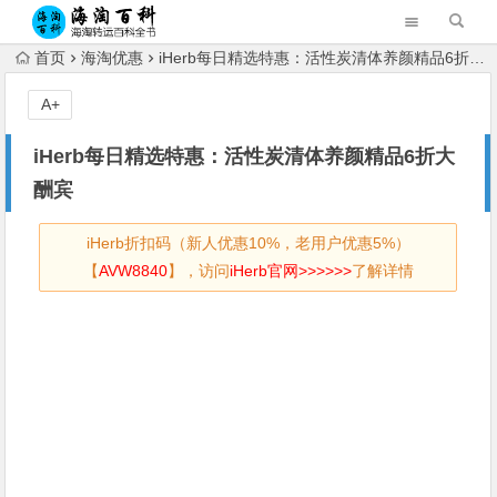
首页
海淘优惠
iHerb每日精选特惠：活性炭清体养颜精品6折大酬宾
A+
iHerb每日精选特惠：活性炭清体养颜精品6折大
酬宾
iHerb折扣码（新人优惠10%，老用户优惠5%）
【
AVW8840
】，访问
iHerb官网>>>>>>
了解详情