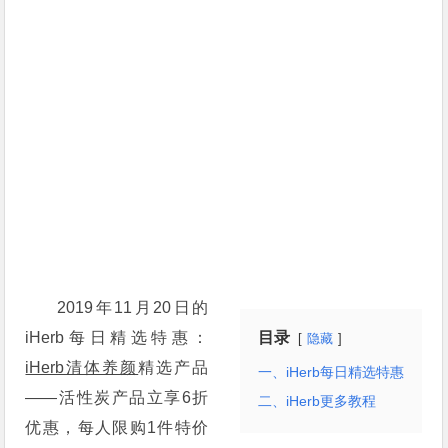
2019年11月20日的
iHerb每日精选特惠：
目录
隐藏
iHerb清体养颜
精选产品
一、iHerb每日精选特惠
——活性炭产品立享6折
二、iHerb更多教程
优惠，每人限购1件特价