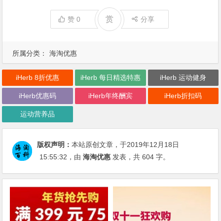
赏
赞
0
分享
所属分类：
海淘优惠
iHerb 8折优惠
iHerb 每日精选特惠
iHerb 运动健身
iHerb优惠码
iHerb年终酬宾
iHerb折扣码
运动营养品
版权声明：
本站原创文章，于2019年12月18日
15:55:32
，由
海淘优惠
发表，共 604 字。