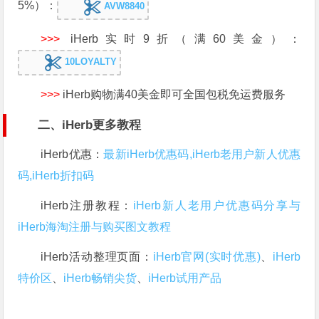
5%）：
AVW8840
>>>
iHerb实时9折（满60美金）：
10LOYALTY
>>>
iHerb购物满40美金即可全国包税免运费服务
二、iHerb更多教程
iHerb优惠：
最新iHerb优惠码,iHerb老用户新人优惠
码,iHerb折扣码
iHerb注册教程：
iHerb新人老用户优惠码分享与
iHerb海淘注册与购买图文教程
iHerb活动整理页面：
iHerb官网(实时优惠)
、
iHerb
特价区
、
iHerb畅销尖货
、
iHerb试用产品