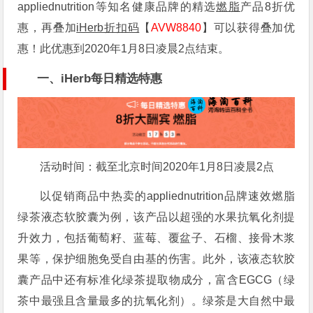
appliednutrition等知名健康品牌的精选
燃脂
产品8折优
惠，再叠加
iHerb折扣码
【
AVW8840
】可以获得叠加优
惠！此优惠到2020年1月8日凌晨2点结束。
一、iHerb每日精选特惠
活动时间：截至北京时间2020年1月8日凌晨2点
以促销商品中热卖的appliednutrition品牌速效燃脂
绿茶液态软胶囊为例，该产品以超强的水果抗氧化剂提
升效力，包括葡萄籽、蓝莓、覆盆子、石榴、接骨木浆
果等，保护细胞免受自由基的伤害。此外，该液态软胶
囊产品中还有标准化绿茶提取物成分，富含EGCG（绿
茶中最强且含量最多的抗氧化剂）。绿茶是大自然中最