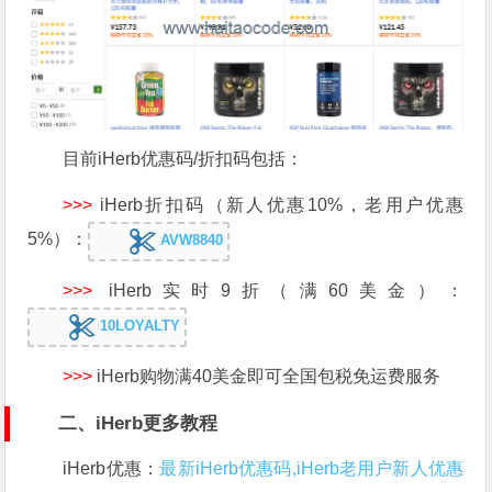
目前iHerb优惠码/折扣码包括：
>>>
iHerb折扣码（新人优惠10%，老用户优惠
5%）：
AVW8840
>>>
iHerb实时9折（满60美金）：
10LOYALTY
>>>
iHerb购物满40美金即可全国包税免运费服务
二、iHerb更多教程
iHerb优惠：
最新iHerb优惠码,iHerb老用户新人优惠