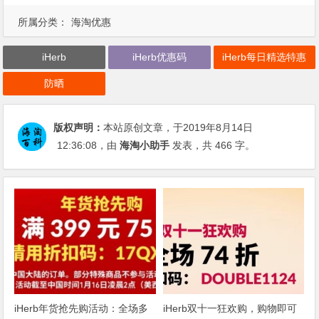
所属分类：
海淘优惠
iHerb
iHerb优惠码
iHerb每日精选特惠
防晒
版权声明：
本站原创文章，于2019年8月14日
12:36:08
，由
海淘小助手
发表，共 466 字。
iHerb年货抢先购活动：全场多
iHerb双十一狂欢购，购物即可