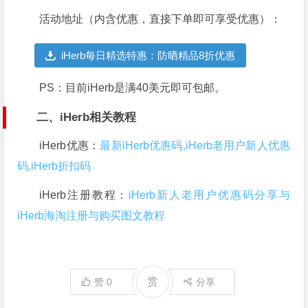
活动地址（内含优惠，直接下单即可享受优惠）：
iHerb每日精选特惠：防晒精品8折优惠
PS：目前iHerb是满40美元即可包邮。
二、iHerb相关教程
iHerb优惠：
最新iHerb优惠码,iHerb老用户新人优惠
码,iHerb折扣码
iHerb注册教程：
iHerb新人老用户优惠码分享与
iHerb海淘注册与购买图文教程
赏
赞
0
分享