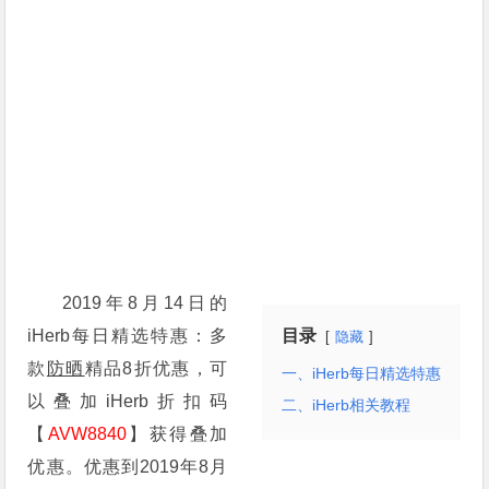
2019年8月14日的
iHerb每日精选特惠：多
目录
隐藏
款
防晒
精品8折优惠，可
一、iHerb每日精选特惠
以叠加iHerb折扣码
二、iHerb相关教程
【
AVW8840
】获得叠加
优惠。优惠到2019年8月