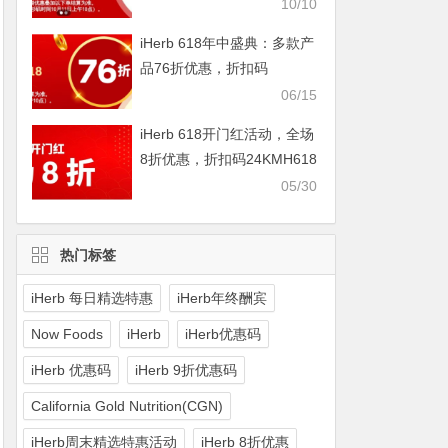
IHERBDM10
10/10
iHerb 618年中盛典：多款产
品76折优惠，折扣码
2024BUY618
06/15
iHerb 618开门红活动，全场
8折优惠，折扣码24KMH618
05/30
热门标签
iHerb 每日精选特惠
iHerb年终酬宾
Now Foods
iHerb
iHerb优惠码
iHerb 优惠码
iHerb 9折优惠码
California Gold Nutrition(CGN)
iHerb周末精选特惠活动
iHerb 8折优惠