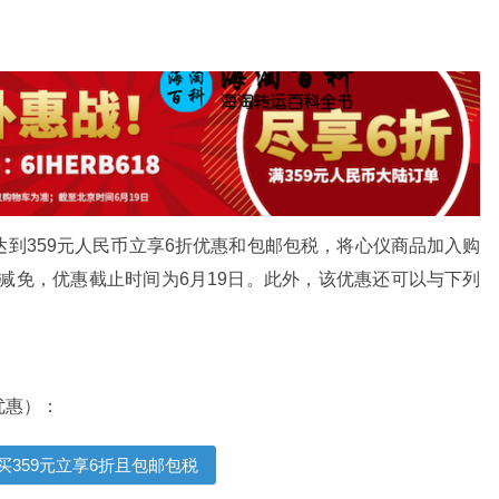
品达到359元人民币立享6折优惠和包邮包税，将心仪商品加入购
优惠减免，优惠截止时间为6月19日。此外，该优惠还可以与下列
优惠）：
购买359元立享6折且包邮包税