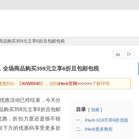
全场商品购买359元立享6折且包邮包税
次上线，全场商品购买359元立享6折且包邮包税
优惠5%）【
AVW8840
】，访问
iHerb官网>>>>>>
了解详情
前购优惠活动已经结束，今天分
商品购买359元立享6折且包邮
目录
隐藏
优惠，折扣力度还是很不错
一、iHerb 618尽享6折优惠
加下方的优惠码享受更多折
二、iHerb更多教程
。