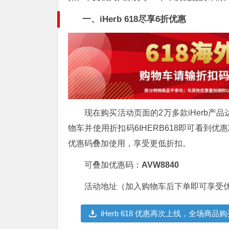
一、
iHerb 618尽享6折优惠
现在购买活动页面的2万多款iHerb产
物车并使用折扣码6IHERB618即可看到
优惠码叠加使用，享受更低折扣。
可叠加优惠码：
AVW8840
活动地址（加入购物车后下单即可享受
iHerb 618 优惠再次上线，全场商品