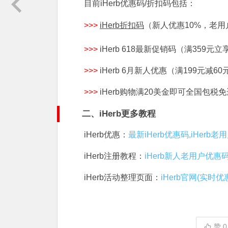
目前iHerb优惠码/折扣码包括：
>>>
iHerb折扣码
（新人优惠10%，老用
>>>
iHerb 618最新促销码（满359元立享
>>>
iHerb 6月新人优惠（满199元减60
>>>
iHerb购物满20美金即可全国包税
二、iHerb更多教程
iHerb优惠：
最新iHerb优惠码,iHerb
iHerb注册教程：
iHerb新人老用户优惠
iHerb活动整理页面：
iHerb官网(实时优
赞
0