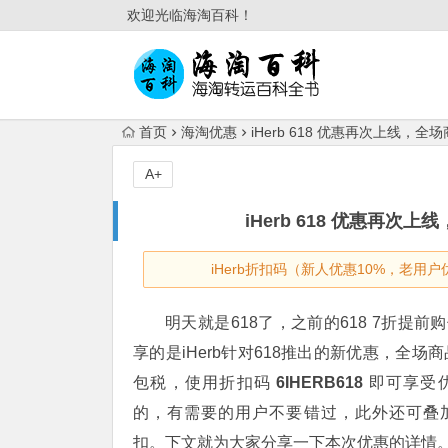
欢迎光临海淘百科！
首页
海淘优惠
iHerb 618 优惠再次上线，
A+
iHerb 618 优惠再
iHerb折扣码（新人优惠10%，老用户
明天就是618了，之前的618 7折提
享的是iHerb针对618推出的新优惠，全场
包税，使用折扣码
6IHERB618
即可享受
的，有需要的用户不要错过，此外还可叠
扣。
下文就为大家分享一下本次优惠的详情