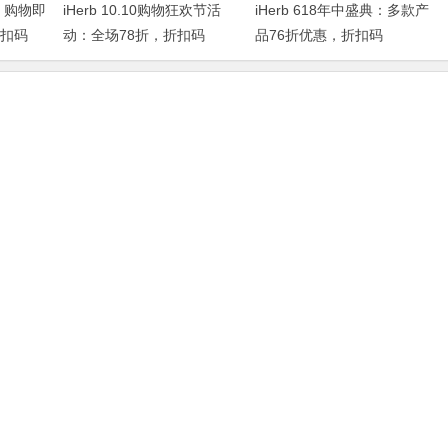
，购物即
iHerb 10.10购物狂欢节活
iHerb 618年中盛典：多款产
折扣码
动：全场78折，折扣码
品76折优惠，折扣码
IHERBDM10
2024BUY618