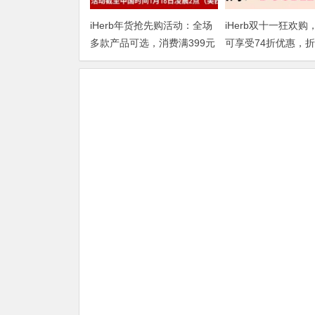
iHerb年货抢先购活动：全场
iHerb双十一狂欢购
多款产品可选，消费满399元
可享受74折优惠，
即享75折
DOUBLE1124