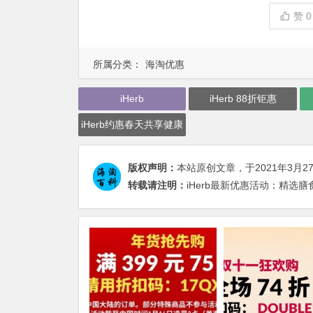
赞
0
所属分类：
海淘优惠
iHerb
iHerb 88折钜惠
iHerb约惠春天共享健康
版权声明：
本站原创文章，于2021年3月2
转载请注明：
iHerb最新优惠活动：精选膳