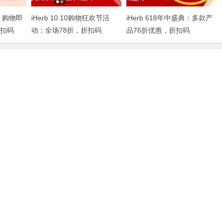
，购物即
iHerb 10.10购物狂欢节活
iHerb 618年中盛典：多款产
折扣码
动：全场78折，折扣码
品76折优惠，折扣码
IHERBDM10
2024BUY618