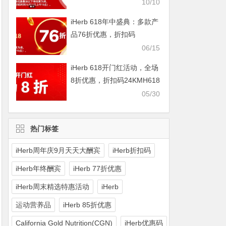
IHERBDM10
10/10
iHerb 618年中盛典：多款产
品76折优惠，折扣码
2024BUY618
06/15
iHerb 618开门红活动，全场
8折优惠，折扣码24KMH618
05/30
热门标签
iHerb周年庆9月天天大酬宾
iHerb折扣码
iHerb年终酬宾
iHerb 77折优惠
iHerb周末精选特惠活动
iHerb
运动营养品
iHerb 85折优惠
California Gold Nutrition(CGN)
iHerb优惠码