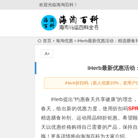
欢迎光临海淘百科！
首页
海淘优惠
iHerb最新优惠活动：精选膳食
A+
iHerb最新优惠活
iHerb折扣码（新人优惠10%，老用户
iHerb提出“约惠春天共享健康”的理念
春天，给出新的优惠力度，使用折扣码
SPR
精选膳食补剂、运动用品88折钜惠。希望
天以优惠价格购得自己需要的产品，保持自
魄！更多详情将由海淘百科为大家介绍。