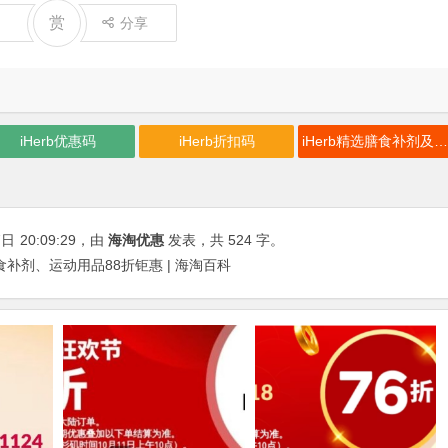
赏
分享
iHerb优惠码
iHerb折扣码
iHerb精选膳食补剂及运动用品88折
7日
20:09:29
，由
海淘优惠
发表，共 524 字。
食补剂、运动用品88折钜惠 | 海淘百科