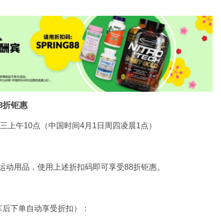
88折钜惠
三上午10点（中国时间4月1日周四凌晨1点）
及运动用品，使用上述折扣码即可享受88折钜惠。
车后下单自动享受折扣）：