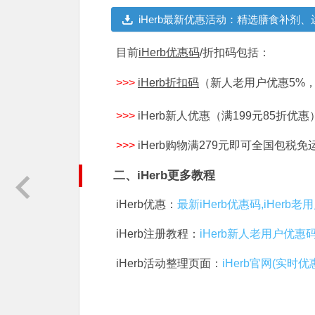
iHerb最新优惠活动：精选膳食补剂、
目前
iHerb优惠码
/折扣码包括：
>>>
iHerb折扣码
（新人老用户优惠5%
>>>
iHerb新人优惠（满199元85折优惠
>>>
iHerb购物满279元即可全国包税
二、iHerb更多教程
iHerb优惠：
最新iHerb优惠码,iHerb
iHerb注册教程：
iHerb新人老用户优惠
iHerb活动整理页面：
iHerb官网(实时优