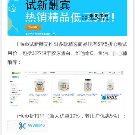
iHerb试新酬宾推出多款精选商品现有6至5折心动试
用价，包括却不限于胶原蛋白、
维他命C、鱼油、护心辅
酶等：
iHerb折扣码
（新人优惠10%，老用户优惠5%）：
AVW8840