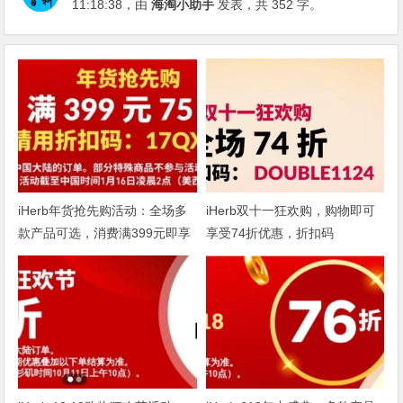
11:18:38
，由
海淘小助手
发表，共 352 字。
iHerb年货抢先购活动：全场多
iHerb双十一狂欢购，购物即可
款产品可选，消费满399元即享
享受74折优惠，折扣码
75折
DOUBLE1124