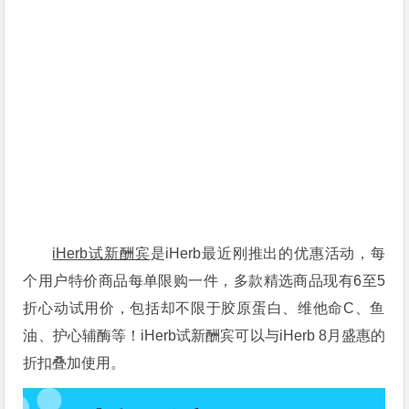
iHerb试新酬宾
是iHerb最近刚推出的优惠活动，每
个用户特价商品每单限购一件，多款精选商品现有6至5
折心动试用价，包括却不限于胶原蛋白、
维他命C、鱼
油、护心辅酶等！iHerb试新酬宾可以与iHerb 8月盛惠的
折扣叠加使用。