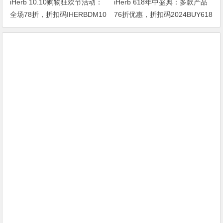
iHerb 10.10购物狂欢节活动：
iHerb 618年中盛典：多款产品
全场78折，折扣码IHERBDM10
76折优惠，折扣码2024BUY618