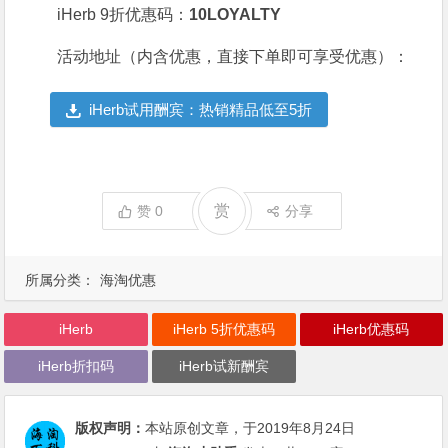
iHerb 9折优惠码：
10LOYALTY
活动地址（内含优惠，直接下单即可享受优惠）：
iHerb试用酬宾：热销精品低至5折
赏
赞
0
分享
所属分类：
海淘优惠
iHerb
iHerb 5折优惠码
iHerb优惠码
iHerb折扣码
iHerb试新酬宾
版权声明：
本站原创文章，于2019年8月24日