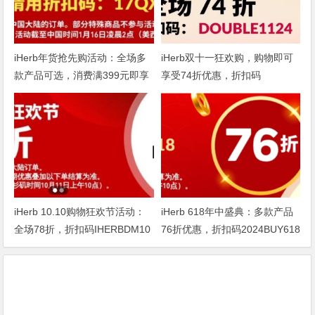
iHerb年货抢先购活动：全场多
iHerb双十一狂欢购，购物即可
款产品可选，消费满399元即享
享受74折优惠，折扣码
75折
DOUBLE1124
iHerb 10.10购物狂欢节活动：
iHerb 618年中盛典：多款产品
全场78折，折扣码IHERBDM10
76折优惠，折扣码2024BUY618