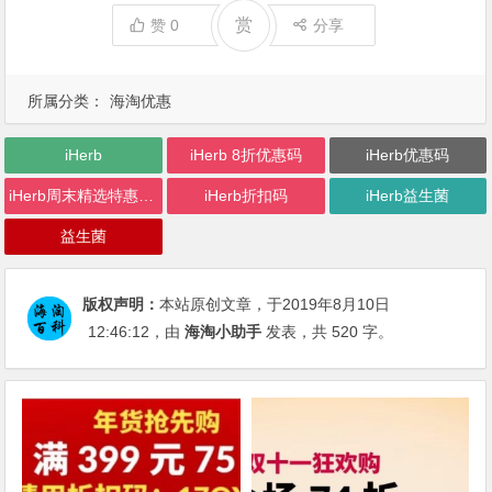
赏
赞
0
分享
所属分类：
海淘优惠
iHerb
iHerb 8折优惠码
iHerb优惠码
iHerb周末精选特惠活动
iHerb折扣码
iHerb益生菌
益生菌
版权声明：
本站原创文章，于2019年8月10日
12:46:12
，由
海淘小助手
发表，共 520 字。