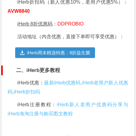
iHerb折扣码（新人优惠10%，老用户优惠5%）：
AVW8840
iHerb 8折优惠码
：
DDPROBIO
活动地址（内含优惠，直接下单即可享受优惠）：
iHerb周末精选特惠：8折益生菌
二、iHerb更多教程
iHerb优惠：
最新iHerb优惠码,iHerb老用户新人优惠
码,iHerb折扣码
iHerb注册教程：
iHerb新人老用户优惠码分享与
iHerb海淘注册与购买图文教程