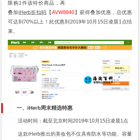
限购1件该特价商品，再
叠加
iHerb折扣码
【
AVW8840
】获得叠加优惠，总优惠
可达到70%以上！此优惠到2019年10月15日凌晨1点结
束。
一、iHerb周末精选特惠
活动时间：截至北京时间2019年10月15日凌晨1点
这款iHerb推出的美妆包不仅具有防水等功能、容量