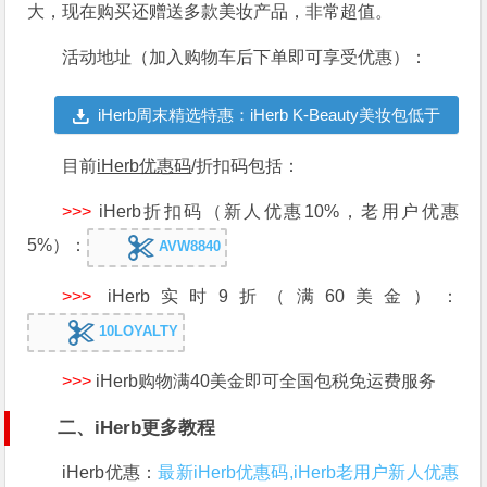
大，现在购买还赠送多款美妆产品，非常超值。
活动地址（加入购物车后下单即可享受优惠）：
iHerb周末精选特惠：iHerb K-Beauty美妆包低于
5折优惠
目前
iHerb优惠码
/折扣码包括：
>>>
iHerb折扣码（新人优惠10%，老用户优惠
5%）：
AVW8840
>>>
iHerb实时9折（满60美金）：
10LOYALTY
>>>
iHerb购物满40美金即可全国包税免运费服务
二、iHerb更多教程
iHerb优惠：
最新iHerb优惠码,iHerb老用户新人优惠