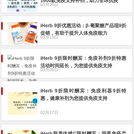
1600款免疫支持补剂，助力全球抗疫
03月20日
iHerb 9折优惠活动：β-葡聚糖产品现9折
促销，有助于提升人体免疫能力
03月19日
iHerb 9折限时酬宾：免疫补剂9折特惠
活动时间延长，为您提供免疫支持
03月05日
iHerb 9折限时酬宾：免疫利器9折特
惠，健康补剂为您提供免疫支持
02月27日
iHerb脂质体维C限时酬宾：明星免疫产