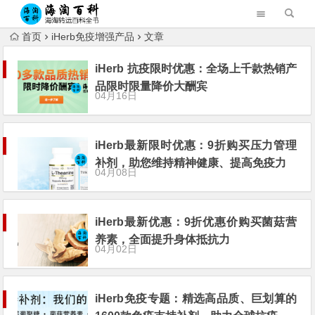
首页
iHerb免疫增强产品
文章
iHerb 抗疫限时优惠：全场上千款热销产
品限时限量降价大酬宾
04月16日
iHerb最新限时优惠：9折购买压力管理
补剂，助您维持精神健康、提高免疫力
04月08日
iHerb最新优惠：9折优惠价购买菌菇营
养素，全面提升身体抵抗力
04月02日
iHerb免疫专题：精选高品质、巨划算的