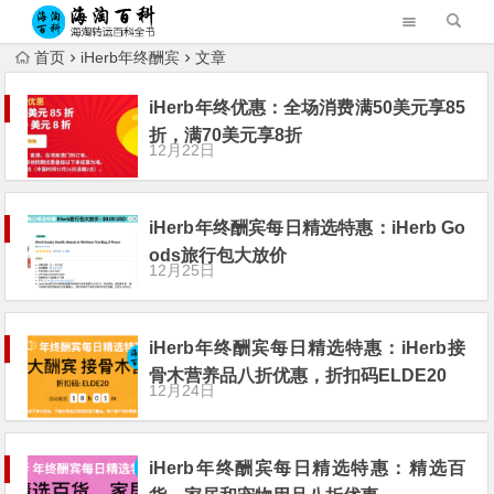
首页
iHerb年终酬宾
文章
iHerb年终优惠：全场消费满50美元享85
折，满70美元享8折
12月22日
iHerb年终酬宾每日精选特惠：iHerb Go
ods旅行包大放价
12月25日
iHerb年终酬宾每日精选特惠：iHerb接
骨木营养品八折优惠，折扣码ELDE20
12月24日
iHerb年终酬宾每日精选特惠：精选百