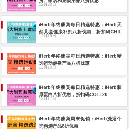
货、家居和宠物用品八折优惠
12月20日
iHerb年终酬宾每日精选特惠：iHerb天
然儿童健康补剂八折优惠，折扣码CHIL
12月19日
20
iHerb年终酬宾每日精选特惠：iHerb精
选运动健身产品八折优惠
12月18日
iHerb年终酬宾每日精选特惠：iHerb胶
原蛋白八折优惠，折扣码COLL20
12月17日
iHerb年终酬宾周末促销：iHerb洗浴个
护精选产品8折优惠