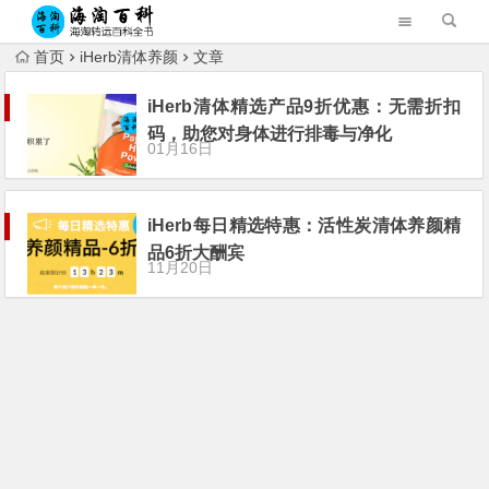
首页
iHerb清体养颜
文章
iHerb清体精选产品9折优惠：无需折扣
码，助您对身体进行排毒与净化
01月16日
iHerb每日精选特惠：活性炭清体养颜精
品6折大酬宾
11月20日