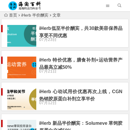
首页
iHerb 半价酬宾
文章
iHerb低至半价酬宾，共30款美容保养品
享受不同优惠
07月23日
iHerb 特价优惠，膳食补剂+运动营养产
品最高立减50%
07月21日
iHerb 心动试用价优惠再次上线，CGN
热销胶原蛋白补剂立享半价
07月12日
iHerb 新品半价酬宾：Solumeve 草饲胶