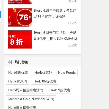
IHERBDM10
10/10
iHerb 618年中盛典：多款产
品76折优惠，折扣码
2024BUY618
06/15
iHerb 618开门红活动，全场
8折优惠，折扣码24KMH618
05/30
热门标签
iHerb6折优惠
iHerb优惠码
Now Foods
iHerb 优惠码
iHerb 85折优惠
iHerb周末精选特惠活动
iHerb 9折优惠
California Gold Nutrition(CGN)
iHerb每日精选特惠