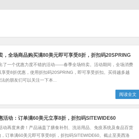
特卖，全场商品购买满80美元即可享受8折，折扣码20SPRING
b推出了一个优惠力度不错的活动——春季全场特卖。活动期间，全场消费
以享受8折优惠，使用折扣码20SPRING，即可享受折扣。买得越多越
法的朋友们可以关注一下本...
阅读全文
特惠活动：订单满60美元立享8折，折扣码SITEWIDE60
特惠活动再度来袭！产品涵盖了膳食补剂、洗浴用品、免疫系统及食品百货
，订单满60美元即可享受8折，折扣码SITEWIDE60。截止至美西洛