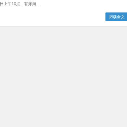
日上午10点。有海淘...
阅读全文