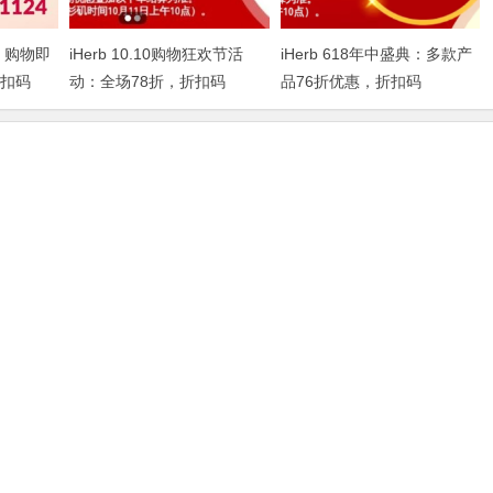
，购物即
iHerb 10.10购物狂欢节活
iHerb 618年中盛典：多款产
折扣码
动：全场78折，折扣码
品76折优惠，折扣码
IHERBDM10
2024BUY618