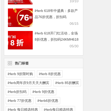
IHERBDM10
10/10
iHerb 618年中盛典：多款产
品76折优惠，折扣码
2024BUY618
06/15
iHerb 618开门红活动，全场
8折优惠，折扣码24KMH618
05/30
热门标签
iHerb 9折限时购
iHerb 8折优惠
iHerb周年庆9月天天大酬宾
iHerb 85折酬宾
iHerb折扣码
iHerb 9折优惠
iHerb 77折优惠
iHerb6折优惠
iHerb 每日精选特惠
iHerb每日精选特惠