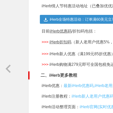
iHerb情人节特惠活动地址（已叠加
iHerb全场特惠活动：订单满60美元立享
目前
iHerb优惠码
/折扣码包括：
>>>
iHerb折扣码
（新人老用户优惠5%
>>>
iHerb新人优惠（满199元85折优惠
>>>
iHerb购物满279元即可全国包税
二、iHerb更多教程
iHerb优惠：
最新iHerb优惠码,iHerb
iHerb注册教程：
iHerb新人老用户优惠
iHerb活动整理页面：
iHerb官网(实时优