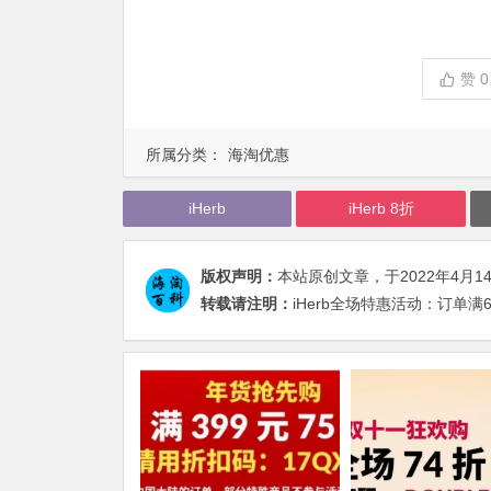
赞
0
所属分类：
海淘优惠
iHerb
iHerb 8折
版权声明：
本站原创文章，于2022年4月1
转载请注明：
iHerb全场特惠活动：订单满6