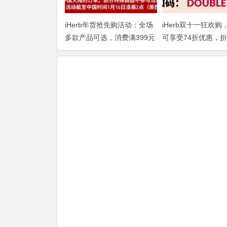
iHerb年货抢先购活动：全场
iHerb双十一狂欢购
多款产品可选，消费满399元
可享受74折优惠，
即享75折
DOUBLE1124