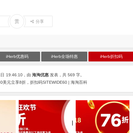
赏
分享
iHerb优惠码
iHerb全场特惠
iHerb折扣码
4日
19:46:10
，由
海淘优惠
发表，共 569 字。
0美元立享8折，折扣码SITEWIDE60 | 海淘百科