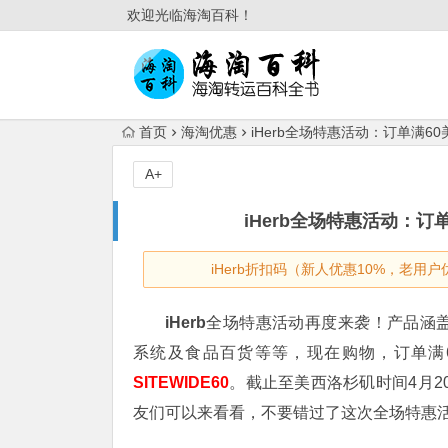
欢迎光临海淘百科！
首页
海淘优惠
iHerb全场特惠活动：订单满60
A+
iHerb全场特惠活动：订单
iHerb折扣码（新人优惠10%，老用户
iHerb
全场特惠活动再度来袭！产品涵
系统及食品百货等等，现在购物，订单满
SITEWIDE60
。截止至美西洛杉矶时间4月2
友们可以来看看，不要错过了这次全场特惠