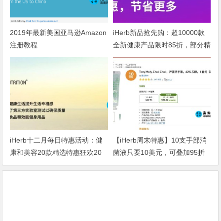
2019年最新美国亚马逊Amazon
iHerb新品抢先购：超10000款
注册教程
全新健康产品限时85折，部分精
选品8折
iHerb十二月每日特惠活动：健
【iHerb周末特惠】10支手部消
康和美容20款精选特惠狂欢20
菌液只要10美元，可叠加95折
天，专享折扣码CNG20
折扣