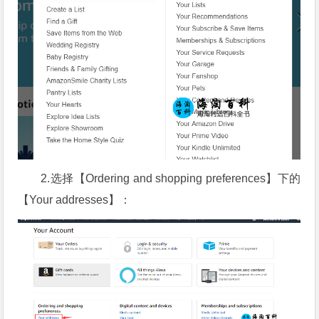
2.选择【Ordering and shopping preferences】下的
【Your addresses】：