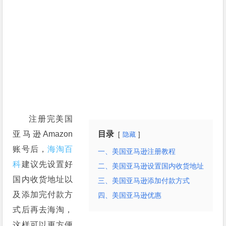
注册完美国
亚马逊Amazon
目录
隐藏
账号后，
海淘百
一、美国亚马逊注册教程
科
建议先设置好
二、美国亚马逊设置国内收货地址
国内收货地址以
三、美国亚马逊添加付款方式
及添加完付款方
四、美国亚马逊优惠
式后再去海淘，
这样可以更方便