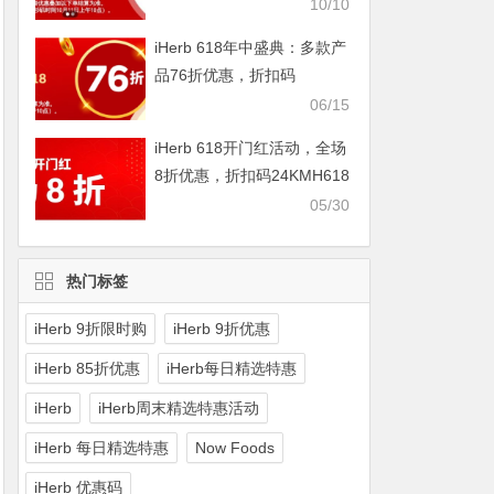
IHERBDM10
10/10
iHerb 618年中盛典：多款产
品76折优惠，折扣码
2024BUY618
06/15
iHerb 618开门红活动，全场
8折优惠，折扣码24KMH618
05/30
热门标签
iHerb 9折限时购
iHerb 9折优惠
iHerb 85折优惠
iHerb每日精选特惠
iHerb
iHerb周末精选特惠活动
iHerb 每日精选特惠
Now Foods
iHerb 优惠码