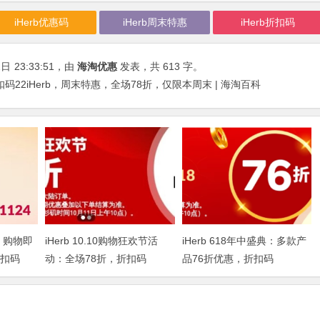
iHerb优惠码
iHerb周末特惠
iHerb折扣码
2日
23:33:51
，由
海淘优惠
发表，共 613 字。
扣码22iHerb，周末特惠，全场78折，仅限本周末 | 海淘百科
，购物即
iHerb 10.10购物狂欢节活
iHerb 618年中盛典：多款产
折扣码
动：全场78折，折扣码
品76折优惠，折扣码
IHERBDM10
2024BUY618