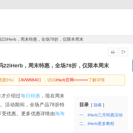
码22iHerb，周末特惠，全场78折，仅限本周末
码22iHerb，周末特惠，全场78折，仅限本周末
优惠5%）【
AVW8840
】，访问
iHerb官网>>>>>>
了解详情
前才介绍过
每日特惠
，现在周末
。活动期间，全场产品78折特
目录
隐藏
享受优惠。更多优惠详情由
海淘
一、iHerb三月特惠活动
二、iHerb更多教程