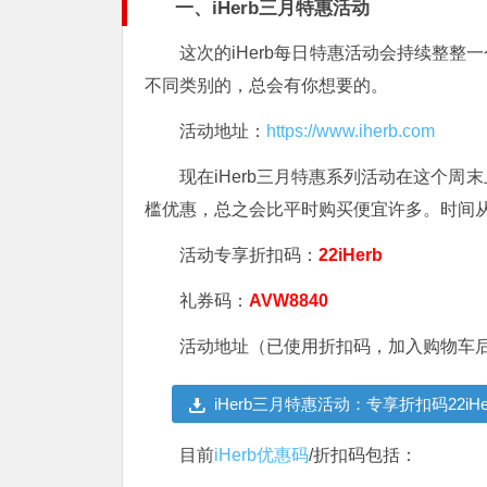
一、iHerb三月特惠活动
这次的iHerb每日特惠活动会持续整整
不同类别的，总会有你想要的。
活动地址：
https://www.iherb.com
现在iHerb三月特惠系列活动在这个周
槛优惠，总之会比平时购买便宜许多。时间从
活动专享折扣码：
22iHerb
礼券码：
AVW8840
活动地址（已使用折扣码，加入购物车
iHerb三月特惠活动：专享折扣码22i
目前
iHerb优惠码
/折扣码包括：