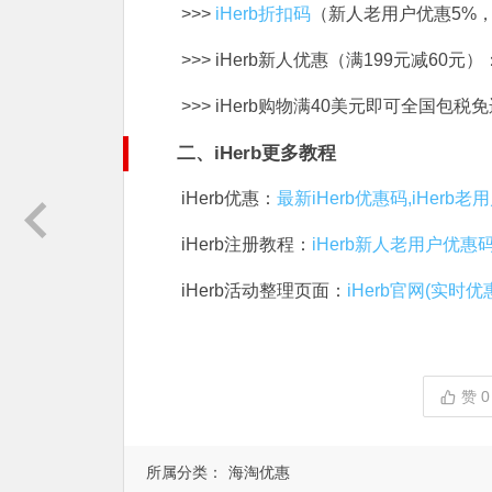
>>>
iHerb折扣码
（新人老用户优惠5%
>>> iHerb新人优惠（满199元减60元）
>>> iHerb购物满40美元即可全国包税
二、iHerb更多教程
iHerb优惠：
最新iHerb优惠码,iHerb
iHerb注册教程：
iHerb新人老用户优惠
iHerb活动整理页面：
iHerb官网(实时优
赞
0
所属分类：
海淘优惠