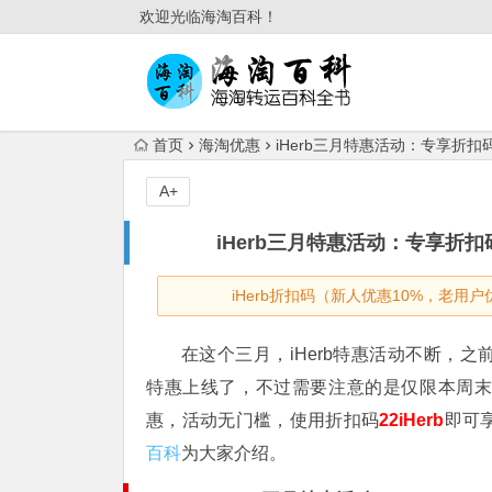
欢迎光临海淘百科！
首页
海淘优惠
iHerb三月特惠活动：专享折扣
A+
iHerb三月特惠活动：专享折扣
iHerb折扣码（新人优惠10%，老用户
在这个三月，iHerb特惠活动不断，之
特惠上线了，不过需要注意的是仅限本周末
惠，活动无门槛，使用折扣码
22iHerb
即可
百科
为大家介绍。