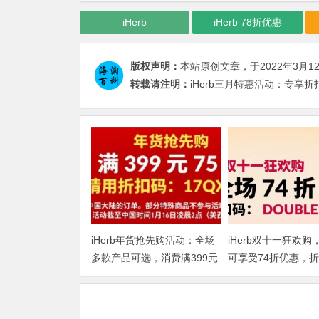
iHerb
iHerb 78折优惠
版权声明：
本站原创文章，于2022年3月1
转载请注明：
iHerb三月特惠活动：专享折
iHerb年货抢先购活动：全场
iHerb双十一狂欢购
多款产品可选，消费满399元
可享受74折优惠，
即享75折
DOUBLE1124