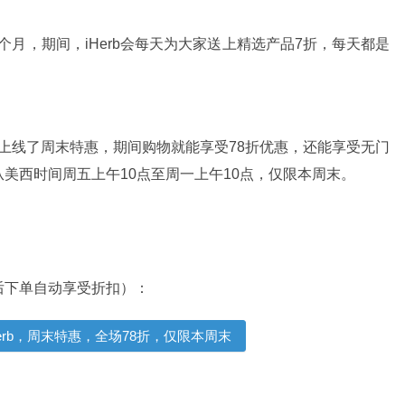
一个月，期间，iHerb会每天为大家送上精选产品7折，每天都是
末上线了周末特惠，期间购物就能享受78折优惠，还能享受无门
美西时间周五上午10点至周一上午10点，仅限本周末。
后下单自动享受折扣）：
Herb，周末特惠，全场78折，仅限本周末