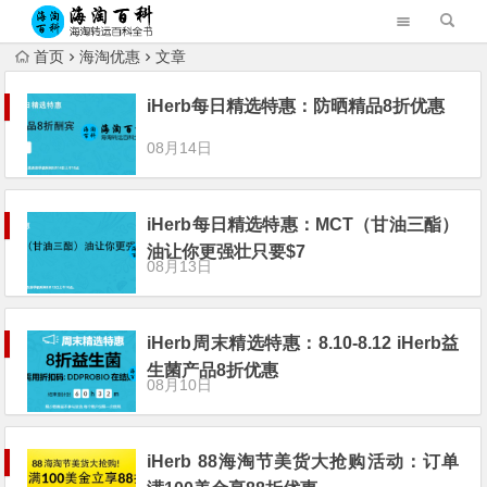
首页
海淘优惠
文章
iHerb每日精选特惠：防晒精品8折优惠
08月14日
iHerb每日精选特惠：MCT（甘油三酯）
油让你更强壮只要$7
08月13日
iHerb周末精选特惠：8.10-8.12 iHerb益
生菌产品8折优惠
08月10日
iHerb 88海淘节美货大抢购活动：订单