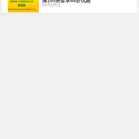
满100美金享88折优惠
08月09日